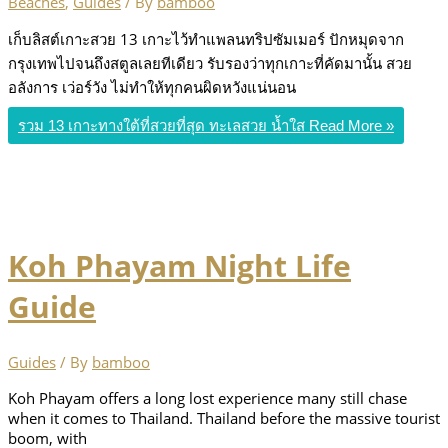
Beaches
,
Guides
/ By
bamboo
เก็บลิสต์เกาะสวย 13 เกาะไว้ทำแพลนทริปซัมเมอร์ ปักหมุดจาก
กรุงเทพไปจนถึงสตูลเลยทีเดียว รับรองว่าทุกเกาะที่คัดมานั้น สวย
อลังการ เว่อร์วัง ไม่ทำให้ทุกคนผิดหวังแน่นอน
รวม 13 เกาะทางใต้ที่สวยที่สุด ทะเลสวย น้ำใส
Read More »
Koh Phayam Night Life
Guide
Guides
/ By
bamboo
Koh Phayam offers a long lost experience many still chase
when it comes to Thailand. Thailand before the massive tourist
boom, with