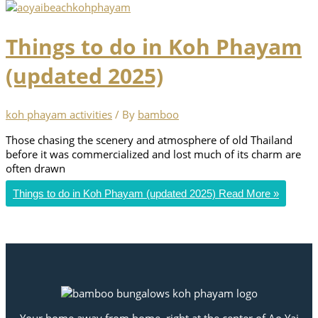
Things to do in Koh Phayam
(updated 2025)
koh phayam activities
/ By
bamboo
Those chasing the scenery and atmosphere of old Thailand
before it was commercialized and lost much of its charm are
often drawn
Things to do in Koh Phayam (updated 2025)
Read More »