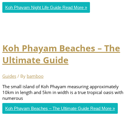
Koh Phayam Night Life Guide
Read More »
Koh Phayam Beaches – The
Ultimate Guide
Guides
/ By
bamboo
The small island of Koh Phayam measuring approximately
10km in length and 5km in width is a true tropical oasis with
numerous
Koh Phayam Beaches – The Ultimate Guide
Read More »