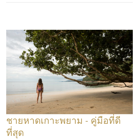
ชายหาดเกาะพยาม - คู่มือที่ดี
ชายหาด
เกาะ
พยาม
ที่สุด
-
คู่มือ