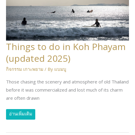
Things to do in Koh Phayam
Things
to
do
(updated 2025)
in
Koh
Phayam
กิจกรรม เกาะพยาม
/ By
แบมบู
(updated
2025)
Those chasing the scenery and atmosphere of old Thailand
before it was commercialized and lost much of its charm
are often drawn
อ่านเพิ่มเติม